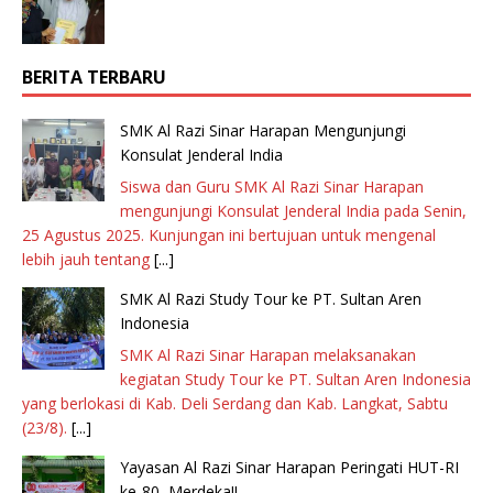
BERITA TERBARU
SMK Al Razi Sinar Harapan Mengunjungi
Konsulat Jenderal India
Siswa dan Guru SMK Al Razi Sinar Harapan
mengunjungi Konsulat Jenderal India pada Senin,
25 Agustus 2025. Kunjungan ini bertujuan untuk mengenal
lebih jauh tentang
[...]
SMK Al Razi Study Tour ke PT. Sultan Aren
Indonesia
SMK Al Razi Sinar Harapan melaksanakan
kegiatan Study Tour ke PT. Sultan Aren Indonesia
yang berlokasi di Kab. Deli Serdang dan Kab. Langkat, Sabtu
(23/8).
[...]
Yayasan Al Razi Sinar Harapan Peringati HUT-RI
ke-80, Merdeka!!