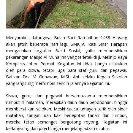
Menyambut datangnya Bulan Suci Ramadhan 1438 H yang
akan jatuh beberapa hari lagi, SMK Al Razi Sinar Harapan
mengadakan kegiatan Bakti Sosial, yaitu membersihkan
pekarangan Masjid Al Muhajirin yang terletak di Jl. Melinjo Raya
Kompleks Johor Permai. Kegiatan ini tidak hanya dilakukan
oleh para siswa,
tetapi juga para staf guru dan pegawai.
Bahkan Drs. M. Gunawan, M.Si., Apt. selaku Kepala Sekolah
yang langsung memimpin sendiri jalannya kegiatan ini.
Siswa, guru, dan pegawai bersama-sama membersihkan
rumput di halaman, merapikan daun-daun pepohonan, hingga
membersihkan selokan. Meski cuaca lumayan terik oleh sinar
matahari, tangan dan kaki berlepotan tanah dan lumpur,
mereka tetap semangat bergotong royong. Kegiatan ini
berlangsung dari pagi hingga menjelang adzan dzuhur.