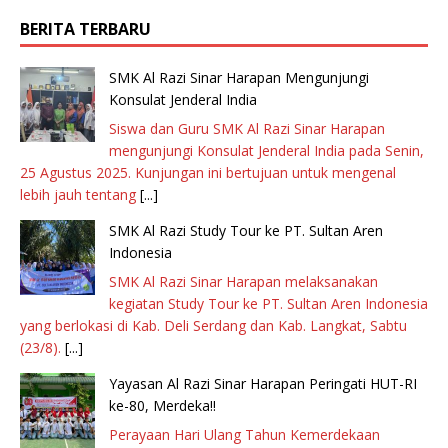
BERITA TERBARU
SMK Al Razi Sinar Harapan Mengunjungi
Konsulat Jenderal India
Siswa dan Guru SMK Al Razi Sinar Harapan
mengunjungi Konsulat Jenderal India pada Senin,
25 Agustus 2025. Kunjungan ini bertujuan untuk mengenal
lebih jauh tentang
[...]
SMK Al Razi Study Tour ke PT. Sultan Aren
Indonesia
SMK Al Razi Sinar Harapan melaksanakan
kegiatan Study Tour ke PT. Sultan Aren Indonesia
yang berlokasi di Kab. Deli Serdang dan Kab. Langkat, Sabtu
(23/8).
[...]
Yayasan Al Razi Sinar Harapan Peringati HUT-RI
ke-80, Merdeka!!
Perayaan Hari Ulang Tahun Kemerdekaan