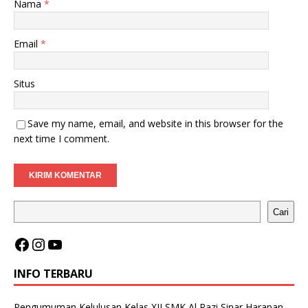
Nama
*
Email
*
Situs
Save my name, email, and website in this browser for the
next time I comment.
Cari
INFO TERBARU
Pengumuman Kelulusan Kelas XII SMK Al Razi Sinar Harapan