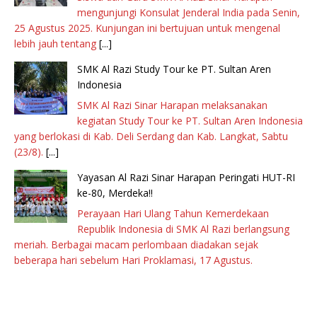
mengunjungi Konsulat Jenderal India pada Senin,
25 Agustus 2025. Kunjungan ini bertujuan untuk mengenal
lebih jauh tentang
[...]
SMK Al Razi Study Tour ke PT. Sultan Aren
Indonesia
SMK Al Razi Sinar Harapan melaksanakan
kegiatan Study Tour ke PT. Sultan Aren Indonesia
yang berlokasi di Kab. Deli Serdang dan Kab. Langkat, Sabtu
(23/8).
[...]
Yayasan Al Razi Sinar Harapan Peringati HUT-RI
ke-80, Merdeka!!
Perayaan Hari Ulang Tahun Kemerdekaan
Republik Indonesia di SMK Al Razi berlangsung
meriah. Berbagai macam perlombaan diadakan sejak
beberapa hari sebelum Hari Proklamasi, 17 Agustus.