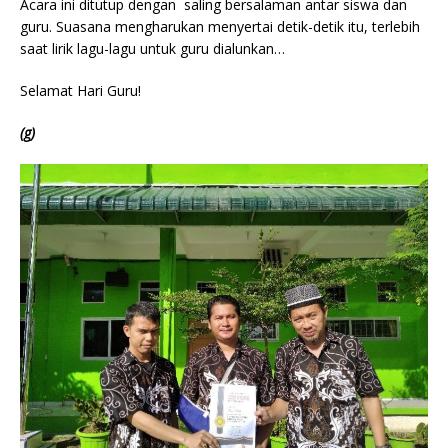
Acara ini ditutup dengan saling bersalaman antar siswa dan
guru. Suasana mengharukan menyertai detik-detik itu, terlebih
saat lirik lagu-lagu untuk guru dialunkan…
Selamat Hari Guru!
(g)