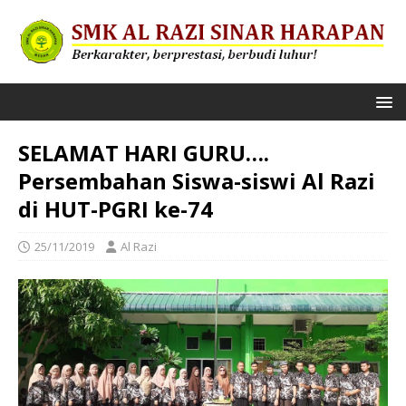
SELAMAT HARI GURU….
Persembahan Siswa-siswi Al Razi
di HUT-PGRI ke-74
25/11/2019
Al Razi